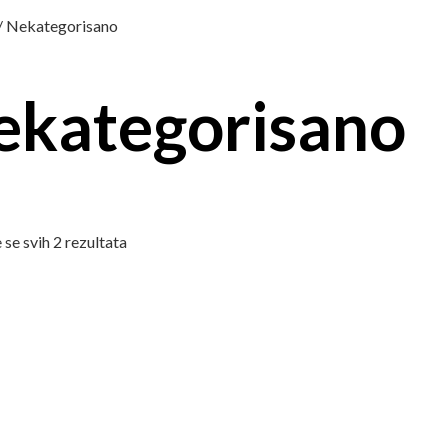
/ Nekategorisano
ekategorisano
 se svih 2 rezultata