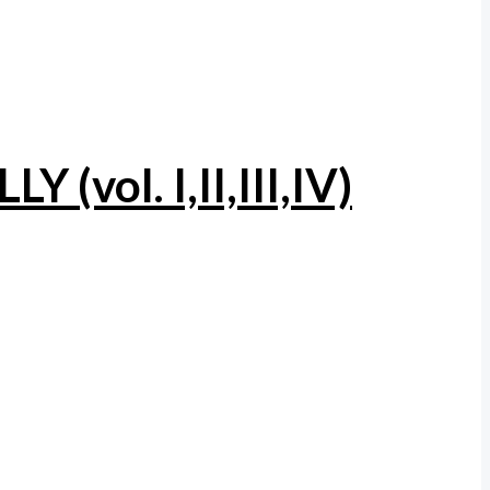
vol. I,II,III,IV)