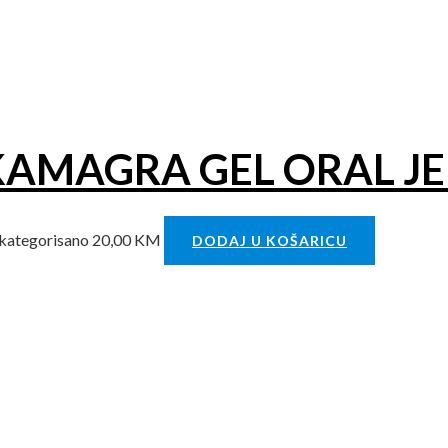
AMAGRA GEL ORAL JELLY (
kategorisano
20,00
KM
DODAJ U KOŠARICU