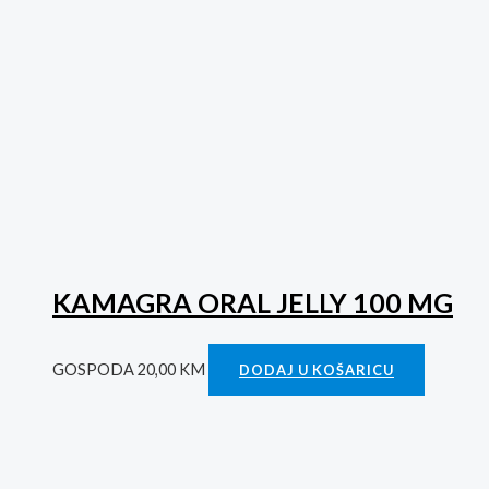
KAMAGRA ORAL JELLY 100 MG
GOSPODA
20,00
KM
DODAJ U KOŠARICU