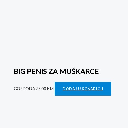
BIG PENIS ZA MUŠKARCE
GOSPODA
35,00
KM
DODAJ U KOŠARICU