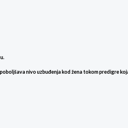
u.
a i poboljšava nivo uzbuđenja kod žena tokom predigre koj