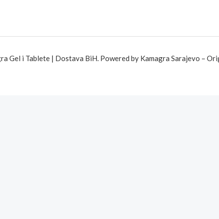
 Gel i Tablete | Dostava BiH. Powered by Kamagra Sarajevo – Orig