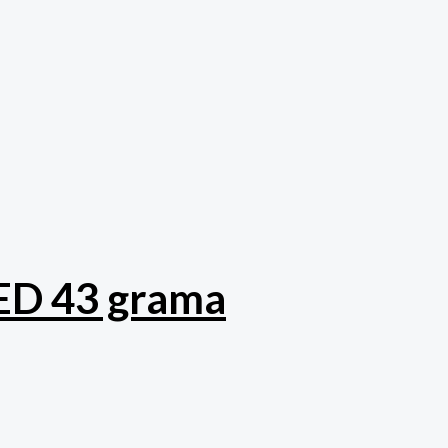
D 43 grama