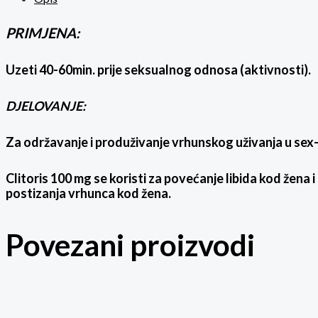
PRIMJENA:
Uzeti 40-60min. prije seksualnog odnosa (aktivnosti).
DJELOVANJE:
Za održavanje i produživanje vrhunskog uživanja u sex-
Clitoris 100 mg se koristi za povećanje libida kod žen
postizanja vrhunca kod žena.
Povezani proizvodi