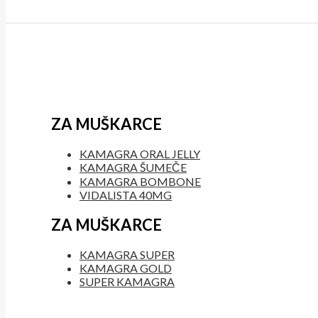
ZA MUŠKARCE
KAMAGRA ORAL JELLY
KAMAGRA ŠUMEČE
KAMAGRA BOMBONE
VIDALISTA 40MG
ZA MUŠKARCE
KAMAGRA SUPER
KAMAGRA GOLD
SUPER KAMAGRA