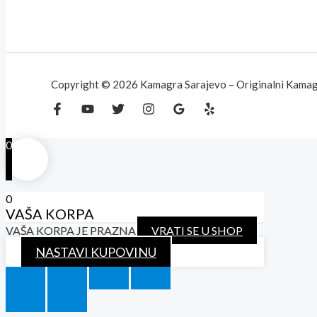
Copyright © 2026 Kamagra Sarajevo – Originalni Kamagra
0
0
VAŠA KORPA
VAŠA KORPA JE PRAZNA
VRATI SE U SHOP
NASTAVI KUPOVINU