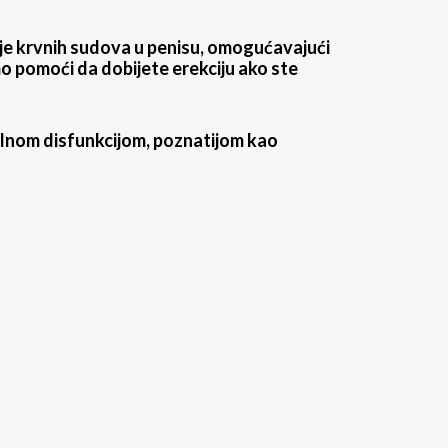
e krvnih sudova u penisu, omogućavajući
mo pomoći da dobijete erekciju ako ste
tilnom disfunkcijom, poznatijom kao