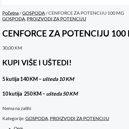
Početna
/
GOSPODA
/ CENFORCE ZA POTENCIJU 100 MG
GOSPODA
,
PROIZVODI ZA POTENCIJU
CENFORCE ZA POTENCIJU 100
30,00
KM
KUPI VIŠE I UŠTEDI!
5 kutija 140 KM –
ušteda 10 KM
10 kutija 250 KM –
ušteda 50 KM
Nema na zalihi
Kategorije:
GOSPODA
,
PROIZVODI ZA POTENCIJU
Opis