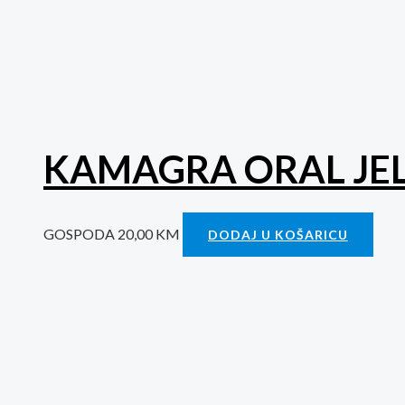
KAMAGRA ORAL JEL
GOSPODA
20,00
KM
DODAJ U KOŠARICU