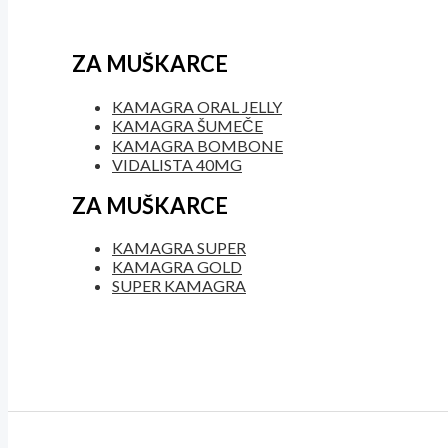
ZA MUŠKARCE
KAMAGRA ORAL JELLY
KAMAGRA ŠUMEČE
KAMAGRA BOMBONE
VIDALISTA 40MG
ZA MUŠKARCE
KAMAGRA SUPER
KAMAGRA GOLD
SUPER KAMAGRA